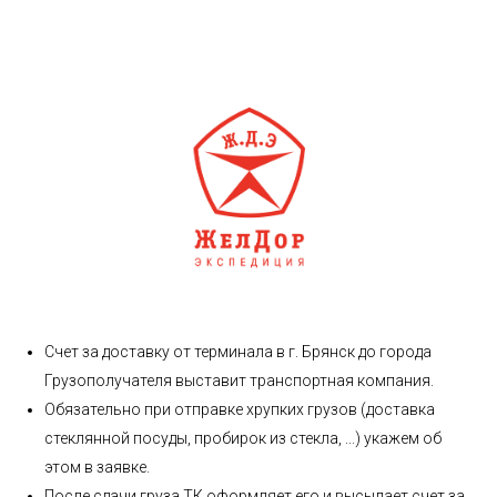
Счет за доставку от терминала в г. Брянск до города
Грузополучателя выставит транспортная компания.
Обязательно при отправке хрупких грузов (доставка
стеклянной посуды, пробирок из стекла, ...) укажем об
этом в заявке.
После сдачи груза ТК оформляет его и высылает счет за