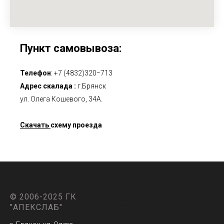
Пункт самовывоза:
Телефон
:
+7 (4832)320−713
Адрес скалада :
г.Брянск
ул. Олега Кошевого, 34А.
Скачать
схему проезда
© 2006-2025 ГК
..
"АПЕКСЛАБ"